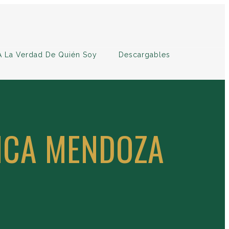
A La Verdad De Quién Soy
Descargables
NCA MENDOZA