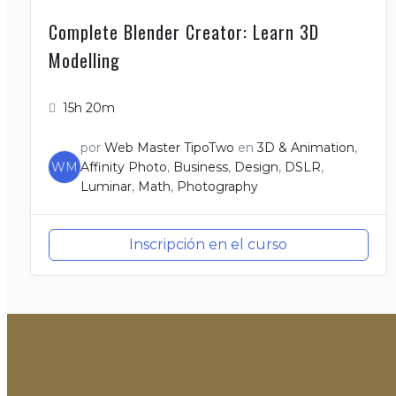
Complete Blender Creator: Learn 3D
Modelling
15h 20m
por
Web Master TipoTwo
en
3D & Animation
,
WM
Affinity Photo
,
Business
,
Design
,
DSLR
,
Luminar
,
Math
,
Photography
Inscripción en el curso