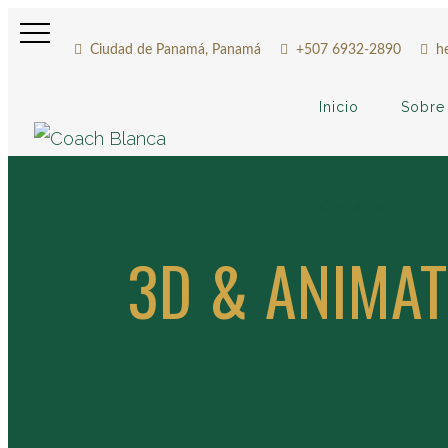
Ciudad de Panamá, Panamá
+507 6932-2890
h
Inicio
Sobre
Contacto
3D & ANIMA